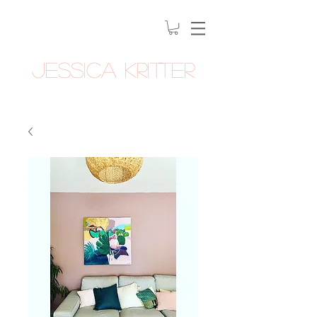
Jessica Kritter