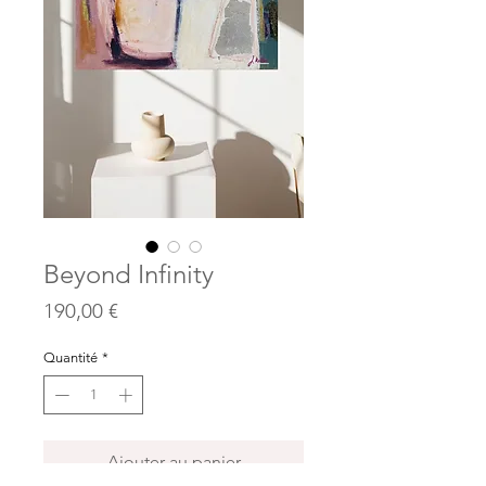
Beyond Infinity
Prix
190,00 €
Quantité
*
Ajouter au panier