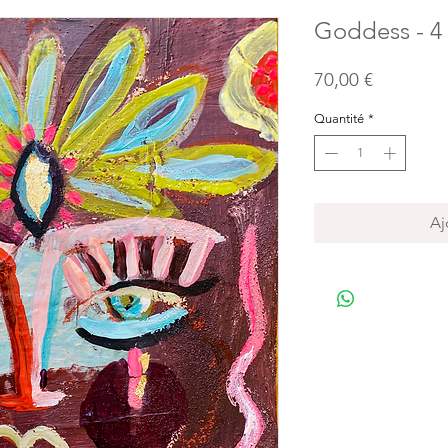
Goddess - 4
Prix
70,00 €
Quantité
*
Aj