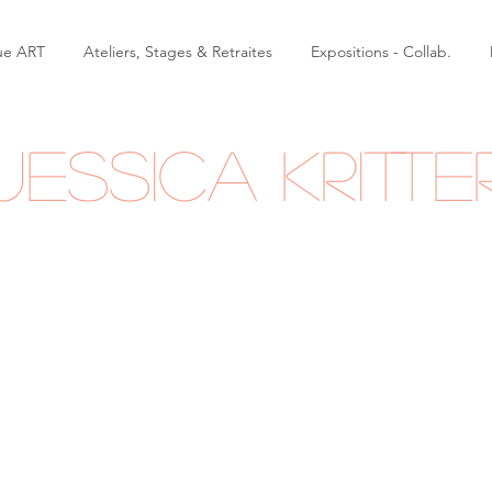
ue ART
Ateliers, Stages & Retraites
Expositions - Collab.
Jessica Kritte