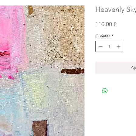
Heavenly Sk
Prix
110,00 €
Quantité
*
Aj