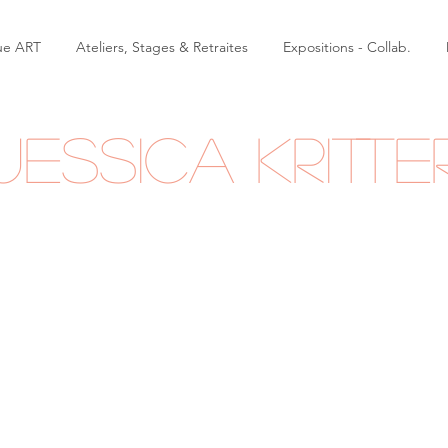
ue ART
Ateliers, Stages & Retraites
Expositions - Collab.
Jessica Kritte