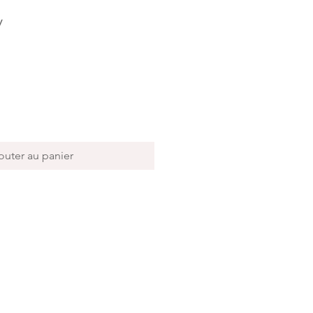
y
outer au panier