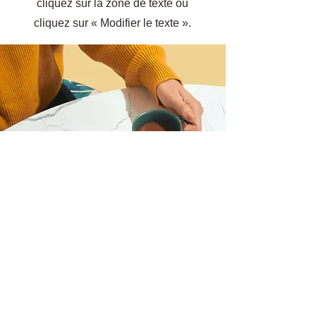
cliquez sur la zone de texte ou
cliquez sur « Modifier le texte ».
J'aimerais participer au
webinaire, inscrivez-moi !
Prénom