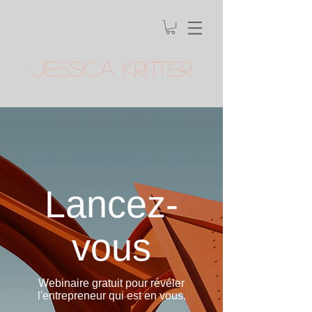
Jessica Kritter
Lancez-
vous
Webinaire gratuit pour révéler
l'entrepreneur qui est en vous.